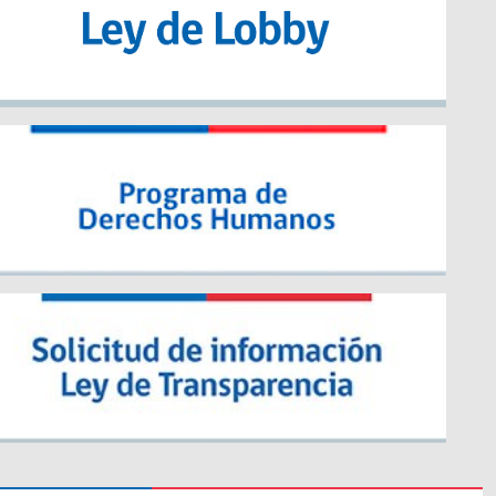
Enlaces
SENDA
SENAPRED
Delegaciones Presidenciales Regionales (DPR)