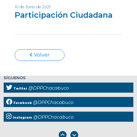
10 de Junio de 2021
Participación Ciudadana
Volver
SÍGUENOS
@DPPChacabuco
Twitter
@DPPChacabuco
Facebook
@DPPChacabuco
Instagram