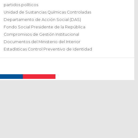
partidos políticos
Unidad de Sustancias Químicas Controladas
Departamento de Acción Social (DAS)
Fondo Social Presidente de la República
Compromisos de Gestión Institucional
Documentos del Ministerio del Interior
Estadísticas Control Preventivo de Identidad