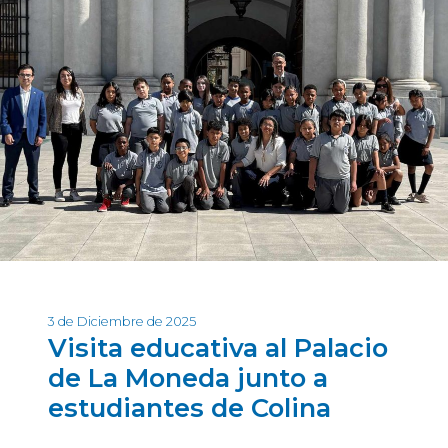
3 de Diciembre de 2025
Visita educativa al Palacio
de La Moneda junto a
estudiantes de Colina